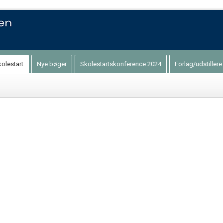
kolestart
Nye bøger
Skolestartskonference 2024
Forlag/udstiller