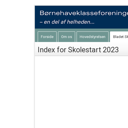
Forside
Om os
Hovedstyrelsen
Bladet S
Index for Skolestart 2023