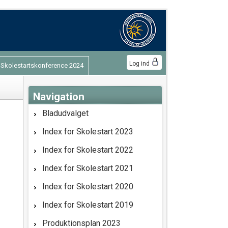
Log ind
e Skolestartskonference 2024
Navigation
Bladudvalget
Index for Skolestart 2023
Index for Skolestart 2022
Index for Skolestart 2021
Index for Skolestart 2020
Index for Skolestart 2019
Produktionsplan 2023